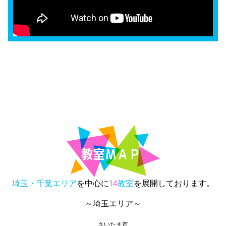
埼玉・千葉エリア
を中心に
14
教室
を展開しております。
～埼玉エリア～
さいたま市