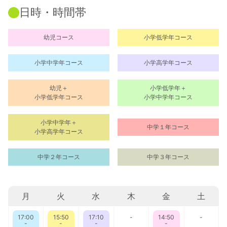
日時・時間帯
幼児コース
小学低学年コース
小学中学年コース
小学高学年コース
幼児＋
小学低学年＋
小学低学年コース
小学中学年コース
小学中学年＋
中学１年コース
小学高学年コース
中学２年コース
中学３年コース
月
火
水
木
金
土
17:00
15:50
17:10
-
14:50
-
-
-
-
-