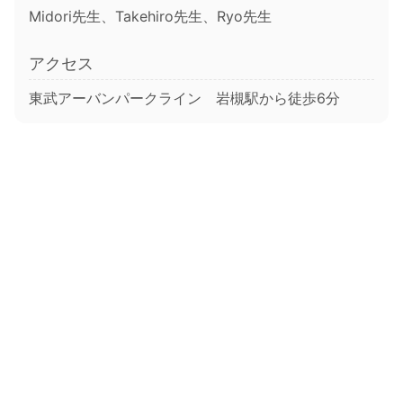
Midori先生、Takehiro先生、Ryo先生
アクセス
東武アーバンパークライン 岩槻駅から徒歩6分