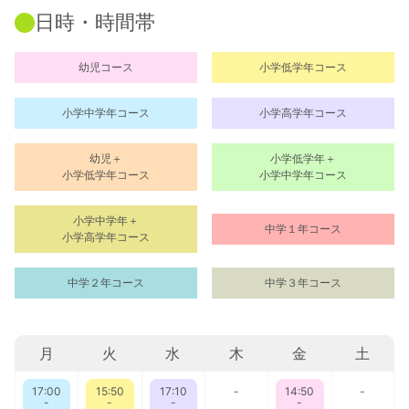
日時・時間帯
幼児コース
小学低学年コース
小学中学年コース
小学高学年コース
幼児＋
小学低学年＋
小学低学年コース
小学中学年コース
小学中学年＋
中学１年コース
小学高学年コース
中学２年コース
中学３年コース
月
火
水
木
金
土
17:00
15:50
17:10
-
14:50
-
-
-
-
-